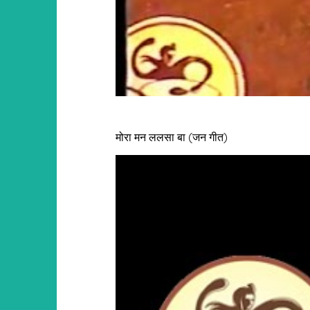
मोरा मन ललसा बा (जन गीत)