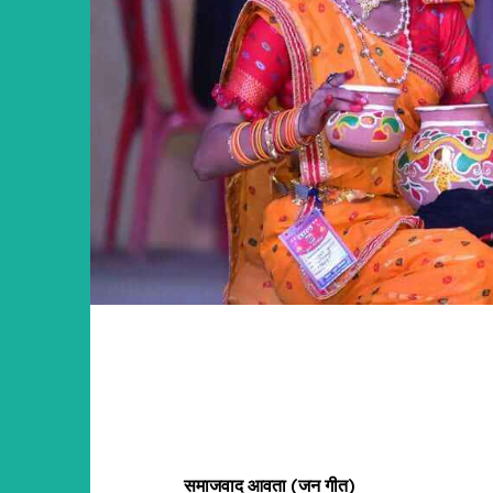
समाजवाद आवता (जन गीत)