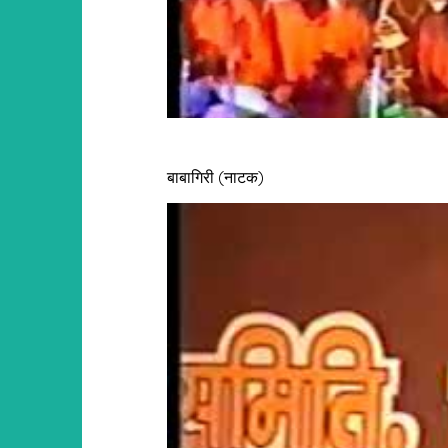
बाबागिरी (नाटक)