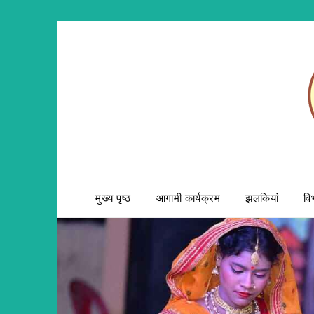
Skip
to
content
मुख्य पृष्ठ
आगामी कार्यक्रम
झलकियां
वि